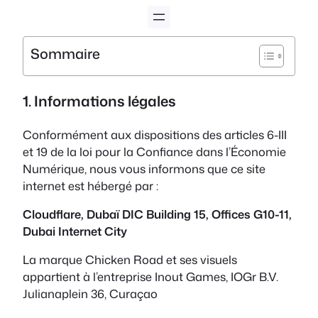
Aller
au
contenu
Sommaire
1. Informations légales
Conformément aux dispositions des articles 6-III
et 19 de la loi pour la Confiance dans l’Économie
Numérique, nous vous informons que ce site
internet est hébergé par :
Cloudflare, Dubaï DIC Building 15, Offices G10-11,
Dubai Internet City
La marque Chicken Road et ses visuels
appartient à l’entreprise Inout Games, IOGr B.V.
Julianaplein 36, Curaçao